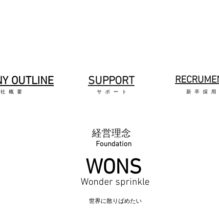
NY OUTLINE
​SUPPORT
RECRUME
会社概要
サポート
新卒採
​経営理念
Foundation
WONS
Wonder sprinkle
​世界に散りばめたい