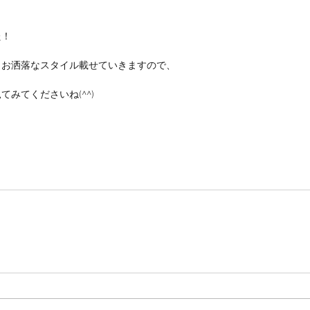
た！
、お洒落なスタイル載せていきますので、
みてくださいね(^^)