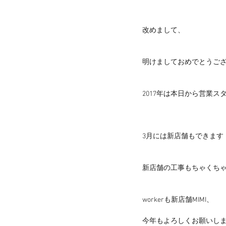
改めまして、
明けましておめでとうござい
2017年は本日から営業ス
3月には新店舗もできます
新店舗の工事もちゃくち
workerも新店舗MIMI、
今年もよろしくお願いします