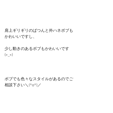
肩上ギリギリのばつんと外ハネボブも
かわいいですし、
少し動きのあるボブもかわいいです
(>_<)
ボブでも色々なスタイルがあるのでご
相談下さい＼(^o^)／