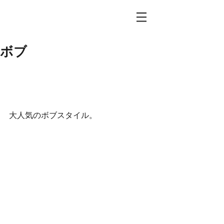
ボブ
大人気のボブスタイル。