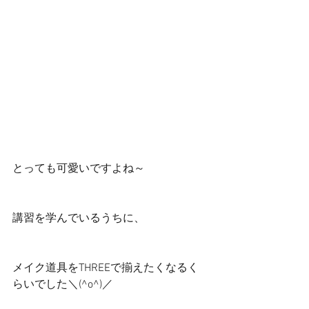
とっても可愛いですよね～
講習を学んでいるうちに、
メイク道具をTHREEで揃えたくなるく
らいでした＼(^o^)／