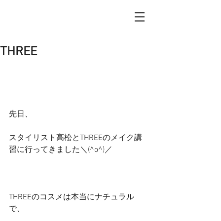
THREE
先日、
スタイリスト高松とTHREEのメイク講
習に行ってきました＼(^o^)／
THREEのコスメは本当にナチュラル
で、