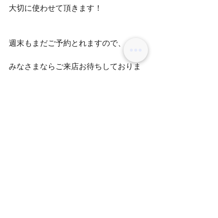
大切に使わせて頂きます！
週末もまだご予約とれますので、
みなさまならご来店お待ちしておりま
す！
スタイリスト 田中
コメント