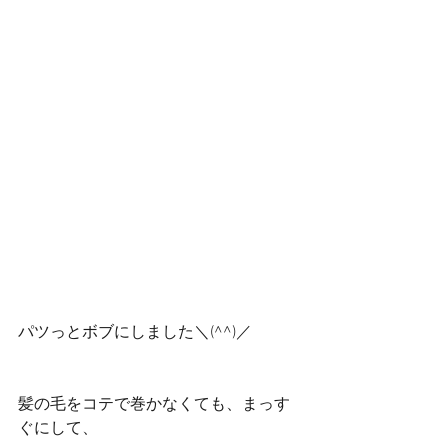
パツっとボブにしました＼(^^)／
髪の毛をコテで巻かなくても、まっす
ぐにして、