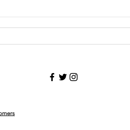
omers