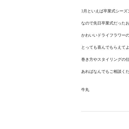
3月といえば卒業式シーズ
なので先日卒業式だったお
かわいいドライフラワー
とっても喜んでもらえて
巻き方やスタイリングの
あればなんでもご相談く
牛丸