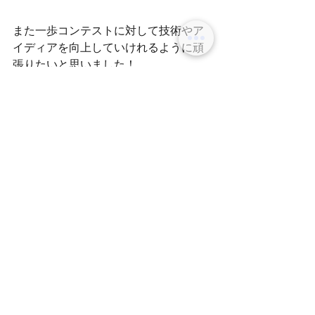
また一歩コンテストに対して技術やア
イディアを向上していけれるように頑
張りたいと思いました！
スタイリスト　田中
コメント
コメントを追加…