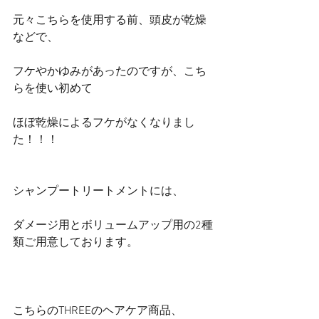
元々こちらを使用する前、頭皮が乾燥
などで、
フケやかゆみがあったのですが、こち
らを使い初めて
ほぼ乾燥によるフケがなくなりまし
た！！！
シャンプートリートメントには、
ダメージ用とボリュームアップ用の2種
類ご用意しております。
こちらのTHREEのヘアケア商品、