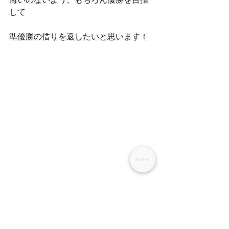
悔いのないよう、もちろん優勝を目指
して
準優勝の借りを返したいと思います！
コンテストもサロンワークも全力で取
り組んで