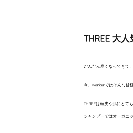
THREE 大
だんだん寒くなってきて
今、workerではそんな皆
THREEは頭皮や肌にとて
シャンプーではオーガニ