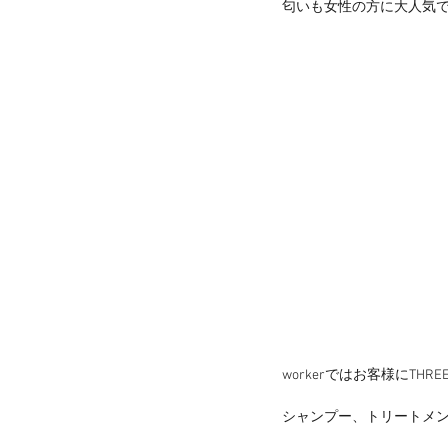
匂いも女性の方に大人気
workerではお客様にT
シャンプー、トリートメ