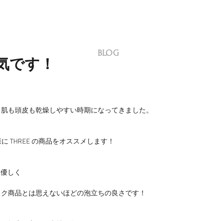
BLOG
人気です！
、肌も頭皮も乾燥しやすい時期になってきました。
様に THREE の商品をオススメします！
も優しく
ック商品とは思えないほどの泡立ちの良さです！