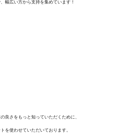
で、幅広い方から支持を集めています！
HREEの良さをもっと知っていただくために、
ントを使わせていただいております。