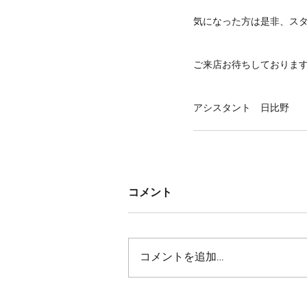
気になった方は是非、ス
ご来店お待ちしておりま
アシスタント　日比野
コメント
コメントを追加…