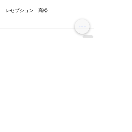
レセプション　高松
コメント
コメントを追加…
BLOG
オリーブグレージュ