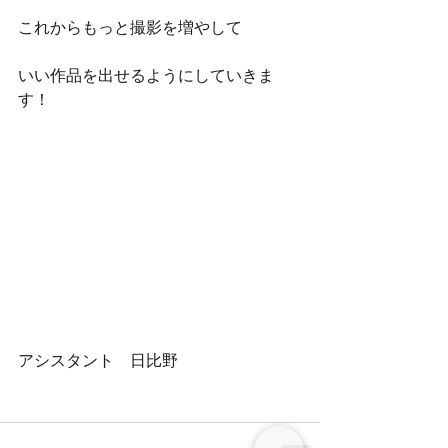
これからもっと撮影を増やして
いい作品を出せるようにしていきま
す！
アシスタント　日比野 