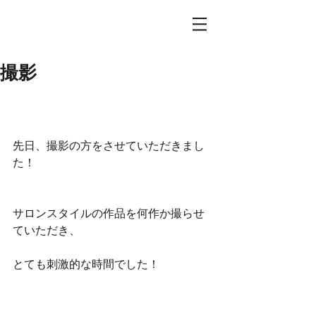
撮影
先日、撮影の方をさせていただきまし
た！
サロンスタイルの作品を何作か撮らせ
ていただき、
とても刺激的な時間でした！