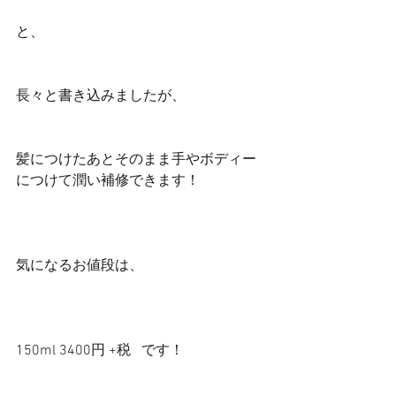
と、
長々と書き込みましたが、
髪につけたあとそのまま手やボディー
につけて潤い補修できます！
気になるお値段は、
150ml 3400円 +税   です！