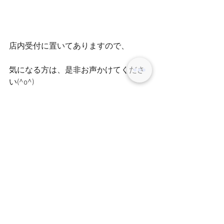
店内受付に置いてありますので、
気になる方は、是非お声かけてくださ
い(^o^)
スタイリスト 田中
コメント