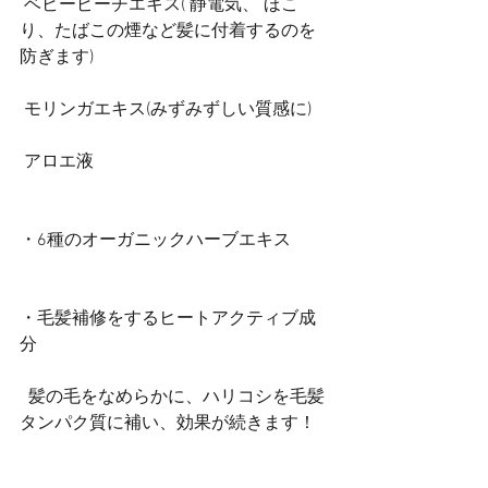
 ベビーピーチエキス( 静電気、 ほこ
り、たばこの煙など髪に付着するのを
防ぎます)
 モリンガエキス(みずみずしい質感に)
 アロエ液
・6種のオーガニックハーブエキス
・毛髪補修をするヒートアクティブ成
分
  髪の毛をなめらかに、ハリコシを毛髪
タンパク質に補い、効果が続きます！