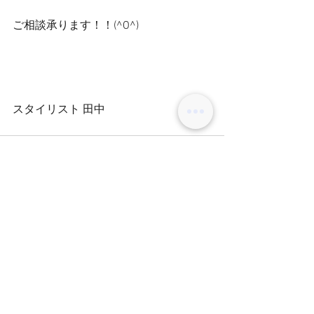
ご相談承ります！！(^O^)
スタイリスト 田中
コメント
コメントを追加…