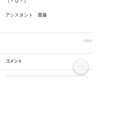
（＾Ｏ＾）
アシスタント　齋藤
コメント
コメントを追加…
BLOG
オリーブグレージュ