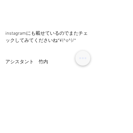
instagramにも載せているのでまたチェ
ックしてみてくださいね*¥(^o^)/*
アシスタント　竹内
コメント
コメントを追加…