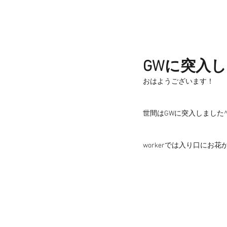
GWに突入
おはようございます！
世間はGWに突入しました^
workerでは入り口にお