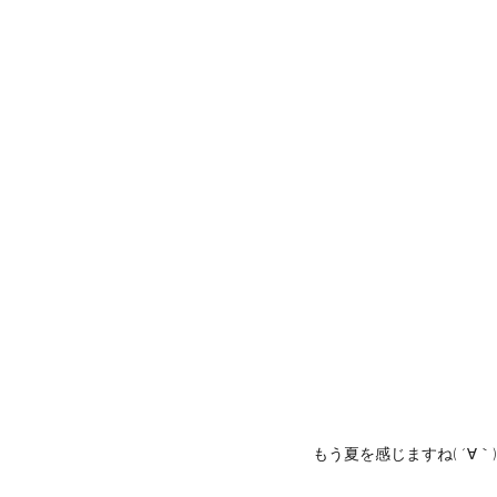
もう夏を感じますね( ´∀｀)