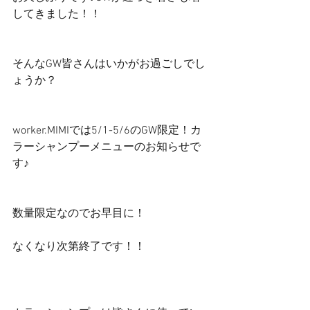
してきました！！
そんなGW皆さんはいかがお過ごしでし
ょうか？
worker.MIMIでは5/1-5/6のGW限定！カ
ラーシャンプーメニューのお知らせで
す♪
数量限定なのでお早目に！
なくなり次第終了です！！