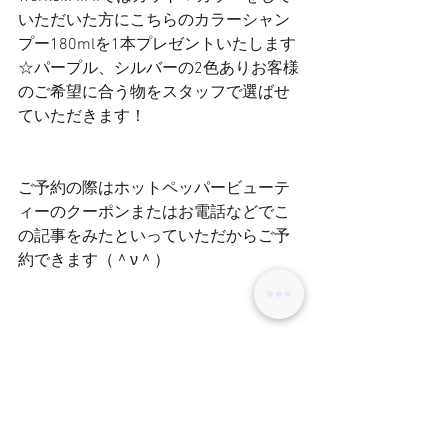
いただいた方にこちらのカラーシャン
プー180mlを1本プレゼントいたします
☆パープル、シルバーの2色ありお客様
のご希望に合う物をスタッフで選ばせ
ていただきます！
ご予約の際はホットペッパービューテ
ィーのクーポンまたはお電話などでこ
の記事をみたといっていただからご予
約できます（＾ν＾）
数量限定なので、パープルとシルバー
ありますが、どちらが在庫がない場合
はご了承下さいませ！