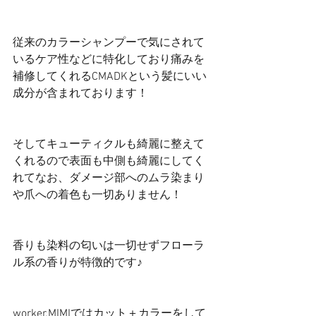
従来のカラーシャンプーで気にされて
いるケア性などに特化しており痛みを
補修してくれるCMADKという髪にいい
成分が含まれております！
そしてキューティクルも綺麗に整えて
くれるので表面も中側も綺麗にしてく
れてなお、ダメージ部へのムラ染まり
や爪への着色も一切ありません！
香りも染料の匂いは一切せずフローラ
ル系の香りが特徴的です♪
worker.MIMIではカット＋カラーをして