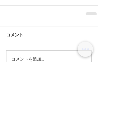
コメント
コメントを追加…
BLOG
オリーブグレージュ
テラスハウスにはまってます！