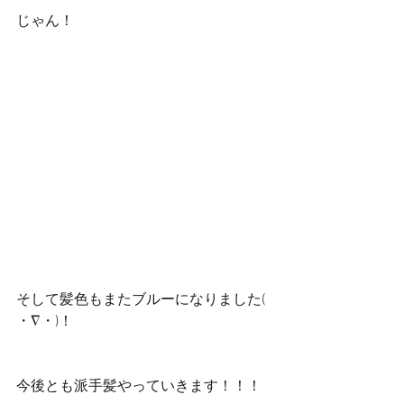
じゃん！
そして髪色もまたブルーになりました( 
・∇・)！
今後とも派手髪やっていきます！！！