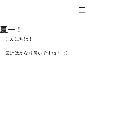
夏一！
こんにちは！
最近はかなり暑いですね(/ _ ; )