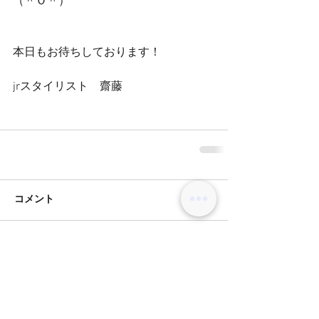
（＾Ｏ＾）
本日もお待ちしております！
jrスタイリスト　齋藤
コメント
コメントを追加…