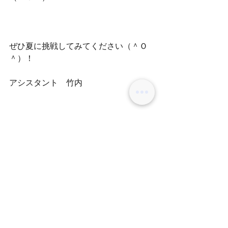
ぜひ夏に挑戦してみてください（＾Ｏ
＾）！
アシスタント　竹内
コメント
コメントを追加…