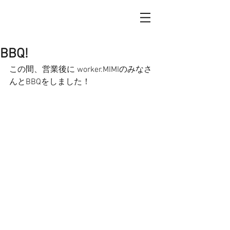
BBQ!
この間、営業後に worker.MIMIのみなさ
んとBBQをしました！