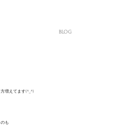
BLOG
増えてます(^_^)
るのも