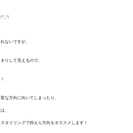
_^)
しれないですが、
っきりして見えるので、
す！
、変な方向に向いてしまったり、
方は、
、スタイリングで抑えら方向をオススメします！