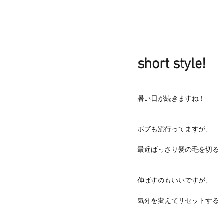
short style!
暑い日が続きますね！
ボブも流行ってますが、
最近ばっさり髪の毛を切る方
伸ばすのもいいですが、
気分を変えてリセットす