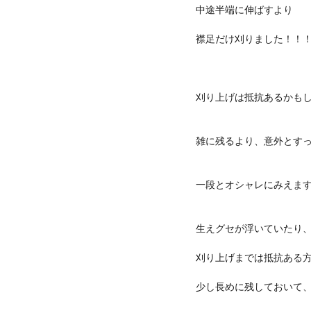
中途半端に伸ばすより
襟足だけ刈りました！！！(^
刈り上げは抵抗あるかも
雑に残るより、意外とす
一段とオシャレにみえま
生えグセが浮いていたり
刈り上げまでは抵抗ある
少し長めに残しておいて