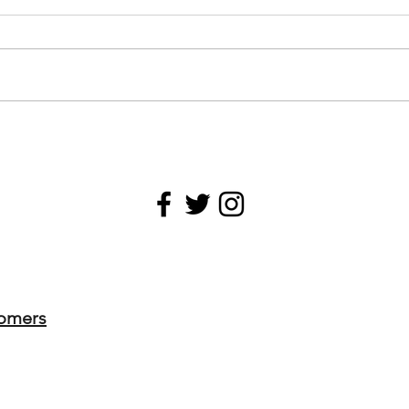
omers