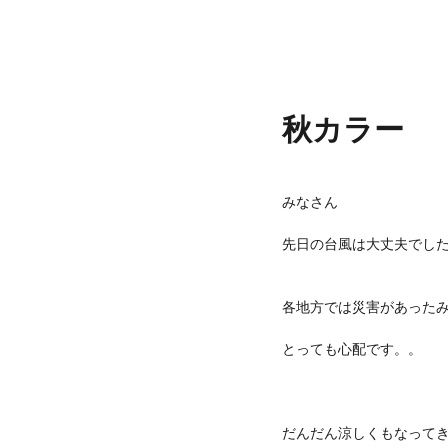
秋カラー
みなさん
先日の台風は大丈夫でし
各地方では災害があった
とっても心配です。。
だんだん涼しくもなって