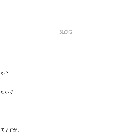
BLOG
たか？
みたいで、
きてますが、