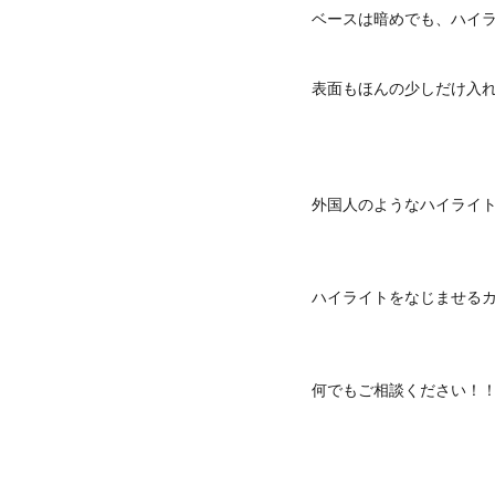
ベースは暗めでも、ハイ
表面もほんの少しだけ入
外国人のようなハイライ
ハイライトをなじませる
何でもご相談ください！