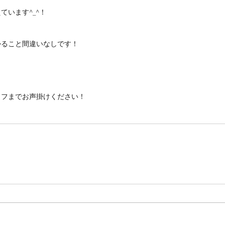
ています^_^！
かること間違いなしです！
ッフまでお声掛けください！