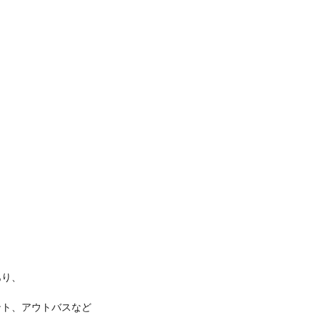
あり、
ント、アウトバスなど