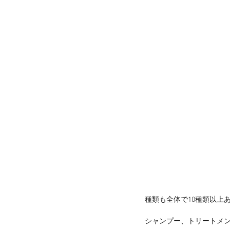
種類も全体で10種類以上
シャンプー、トリートメ