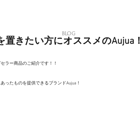
BLOG
置きたい方にオススメのAujua
グセラー商品のご紹介です！！
あったものを提供できるブランドAujua！