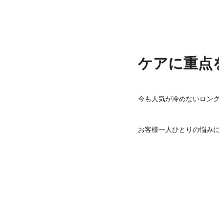
ケアに重点を
今も人気が冷めないロン
お客様一人ひとりの悩みに