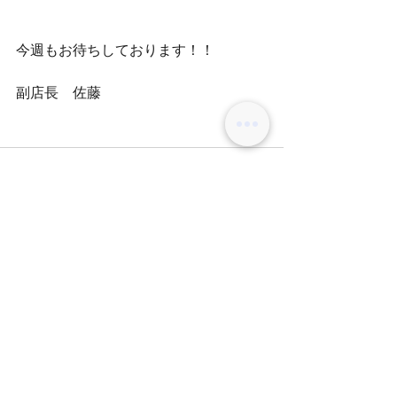
今週もお待ちしております！！
副店長　佐藤
コメント
コメントを追加…
BLOG