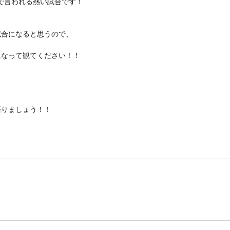
まで言われる熱い試合です！
試合になると思うので、
になって観てください！！
語りましょう！！