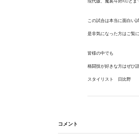
現代版、魔裟斗対KIDと
この試合は本当に面白い
是非気になった方はご覧
皆様の中でも
格闘技が好きな方はぜひ
スタイリスト　日比野
コメント