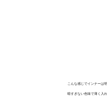
こんな感じでインナーは
暗すぎない色味で薄く入