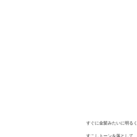
すぐに金髪みたいに明る
すこしトーンを落として