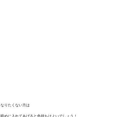
くなりたくない方は
、暗めに入れてあげると色持ちはよいでしょう！