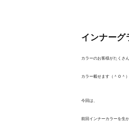
インナーグ
カラーのお客様がたくさ
カラー載せます（＾Ｏ＾
今回は、
前回インナーカラーを生