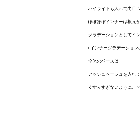
ハイライトも入れて尚且
ほぼほぼインナーは根元
グラデーションとしてイ
( インナーグラデーショ
全体のベースは
アッシュベージュを入れ
くすみすぎないように、