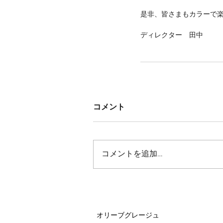
是非、皆さまもカラーで
ディレクター　田中
コメント
コメントを追加…
オリーブグレージュ