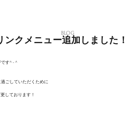
BLOG
リンクメニュー追加しました！
す^ - ^
適に過ごしていただくために
変更しております！