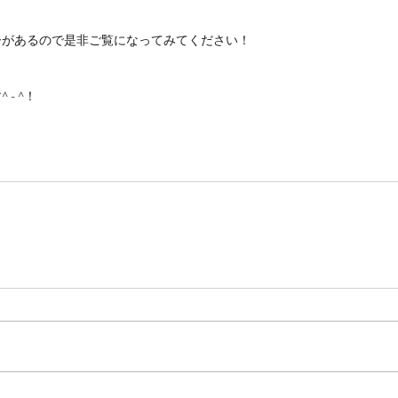
ーがあるので是非ご覧になってみてください！
- ^！