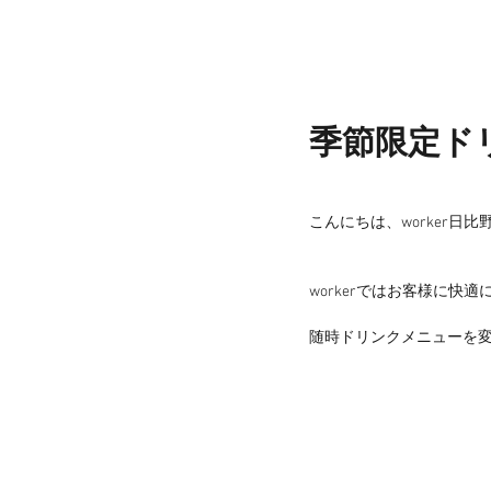
季節限定ド
こんにちは、worker日比野で
workerではお客様に快
随時ドリンクメニューを