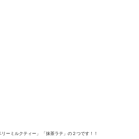
ベリーミルクティー」 「抹茶ラテ」の２つです！！