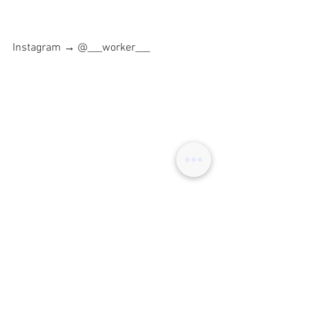
Instagram → @___worker___