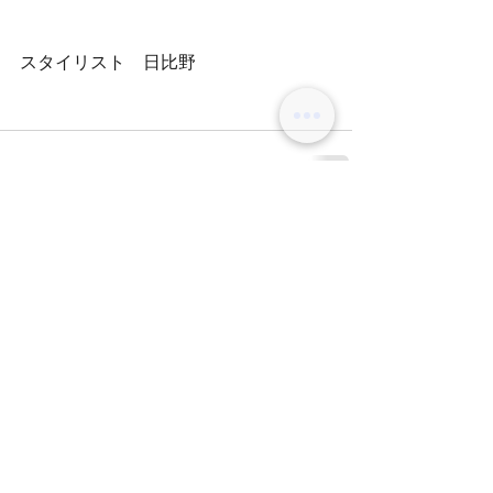
スタイリスト　日比野
コメント
コメントを追加…
BLOG
オリーブグレージュ