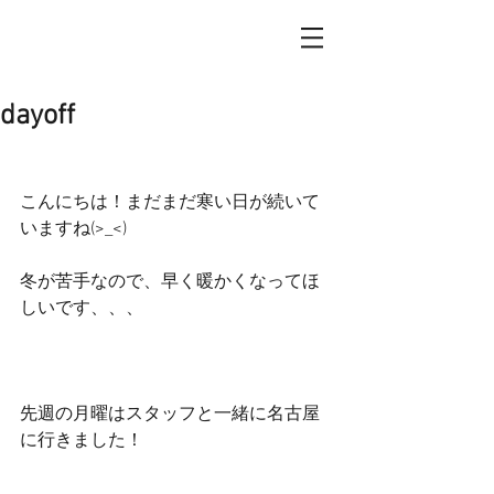
dayoff
こんにちは！まだまだ寒い日が続いて
いますね(>_<)
冬が苦手なので、早く暖かくなってほ
しいです、、、
先週の月曜はスタッフと一緒に名古屋
に行きました！