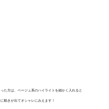
まった方は、ベージュ系のハイライトを細かく入れると
髪に動きが出てオシャレにみえます！