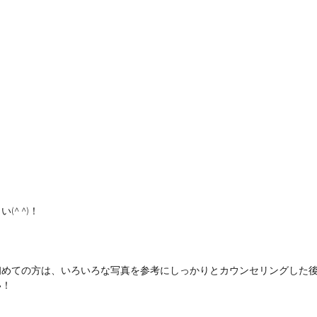
^ ^)！
初めての方は、いろいろな写真を参考にしっかりとカウンセリングした
い！