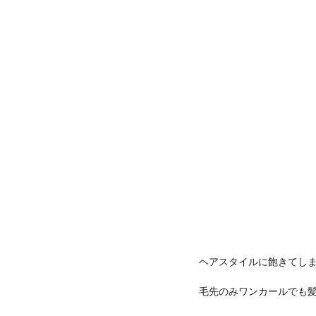
ヘアスタイルに飽きてし
毛先のみワンカールでも