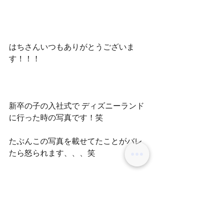
はちさんいつもありがとうございま
す！！！
新卒の子の入社式で ディズニーランド
に行った時の写真です！笑
たぶんこの写真を載せてたことがバレ
たら怒られます、、、笑
皆さんゴールデンウイークもお待ちし
ております(^^)！