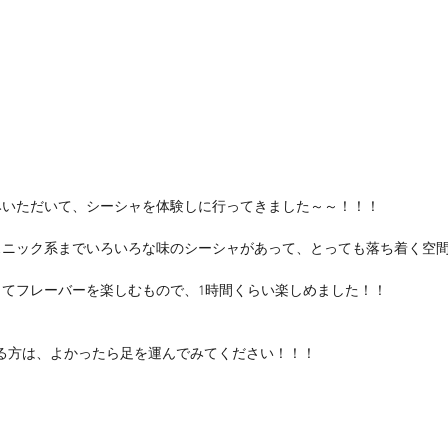
みいただいて、シーシャを体験しに行ってきました～～！！！
スニック系までいろいろな味のシーシャがあって、とっても落ち着く空
てフレーバーを楽しむもので、1時間くらい楽しめました！！
る方は、よかったら足を運んでみてください！！！