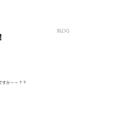
BLOG
！
ですか～～？？