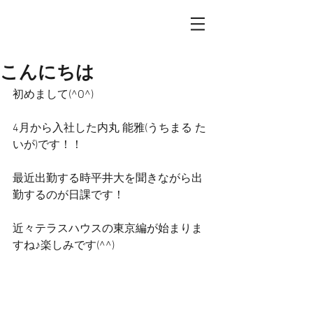
こんにちは
初めまして(^O^)
4月から入社した内丸 能雅(うちまる た
いが)です！！
最近出勤する時平井大を聞きながら出
勤するのが日課です！
近々テラスハウスの東京編が始まりま
すね♪楽しみです(^^)