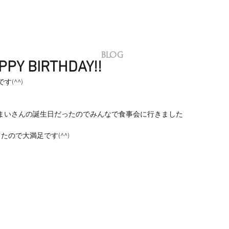
BLOG
 BIRTHDAY!!
(^^)
長まいさんの誕生日だったのでみんなで食事会に行きました
ので大満足です(^^)