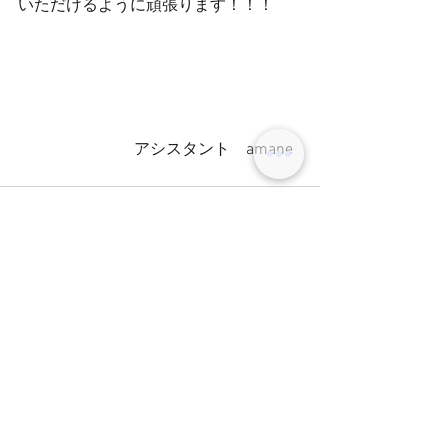
いただけるように頑張ります！！！
                             アシスタント    amane
コメント
コメントを追加…