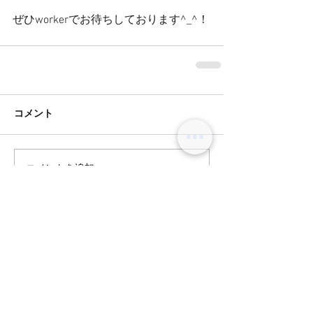
ぜひworkerでお待ちしております^_^！
コメント
コメントを追加…
BLOG
オリーブグレージュ