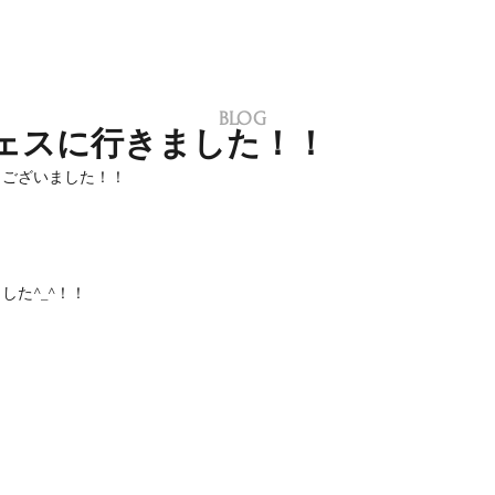
BLOG
ェスに行きました！！
うございました！！
した^_^！！