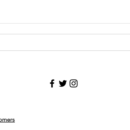
omers