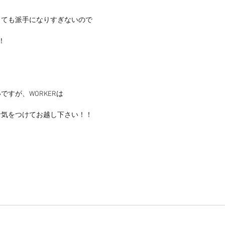
しても派手になりすぎないので
！
すが、WORKERは
お気をつけてお越し下さい！！