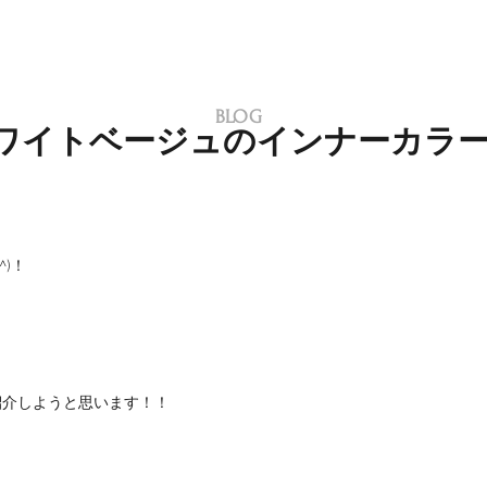
BLOG
ワイトベージュのインナーカラ
^)！
紹介しようと思います！！