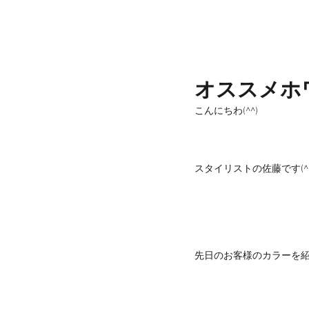
オススメホ
こんにちわ(^^)
スタイリストの佐藤です(^
先日のお客様のカラーを