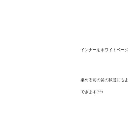
インナーをホワイトベー
染める前の髪の状態にもよ
できます(^^)