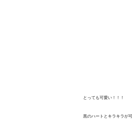
とっても可愛い！！！
黒のハートとキラキラが