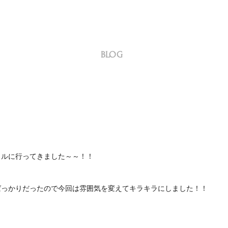
BLOG
イルに行ってきました～～！！
ばっかりだったので今回は雰囲気を変えてキラキラにしました！！