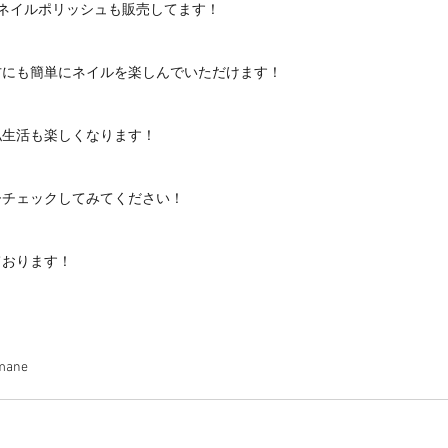
hreeのネイルポリッシュも販売してます！
方にも簡単にネイルを楽しんでいただけます！
私生活も楽しくなります！
ひチェックしてみてください！
ております！
ント amane