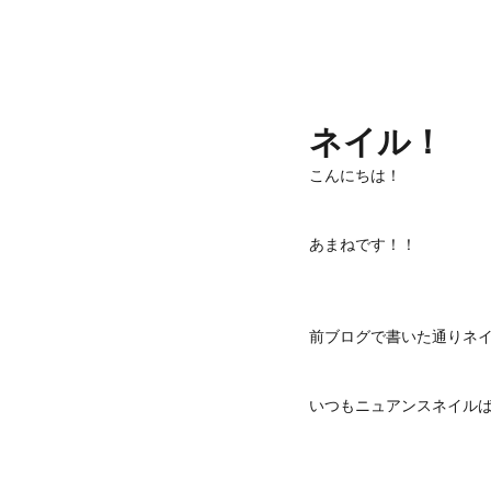
ネイル！
こんにちは！
あまねです！！
前ブログで書いた通りネ
いつもニュアンスネイル