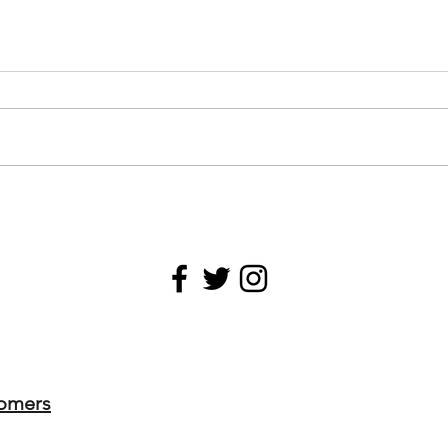
omers