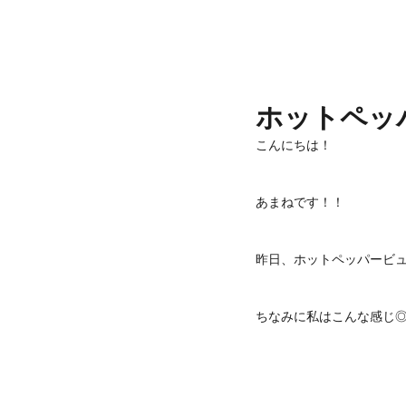
ホットペッ
こんにちは！
あまねです！！
昨日、ホットペッパービュ
ちなみに私はこんな感じ