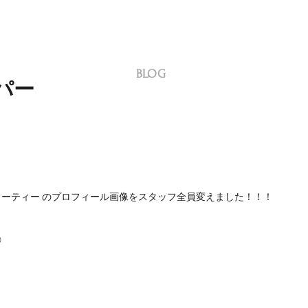
BLOG
パー
ーティー のプロフィール画像をスタッフ全員変えました！！！
◎