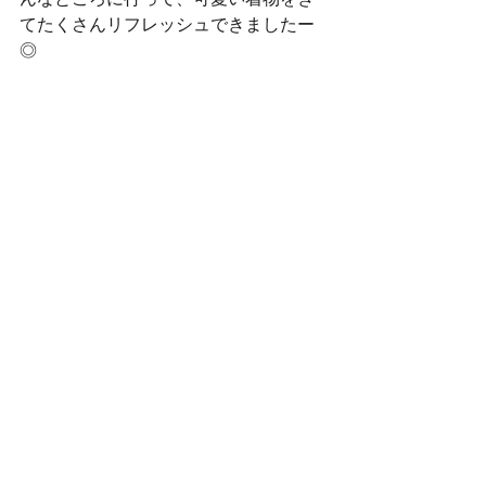
んなところに行って、可愛い着物をき
てたくさんリフレッシュできましたー
◎