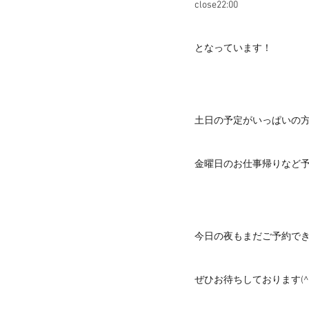
close22:00
となっています！
土日の予定がいっぱいの
金曜日のお仕事帰りなど予
今日の夜もまだご予約で
ぜひお待ちしております(^