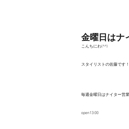
金曜日はナ
こんちにわ(^^)
スタイリストの佐藤です
毎週金曜日はナイター営
open13:00