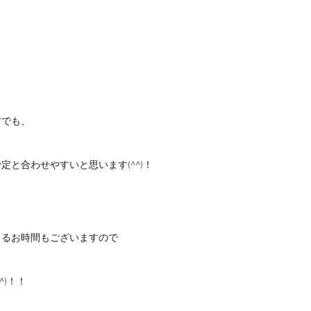
方でも、
定と合わせやすいと思います(^^)！
きるお時間もございますので
^)！！