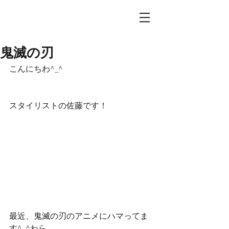
鬼滅の刃
こんにちわ^_^
スタイリストの佐藤です！
最近、鬼滅の刃のアニメにハマってま