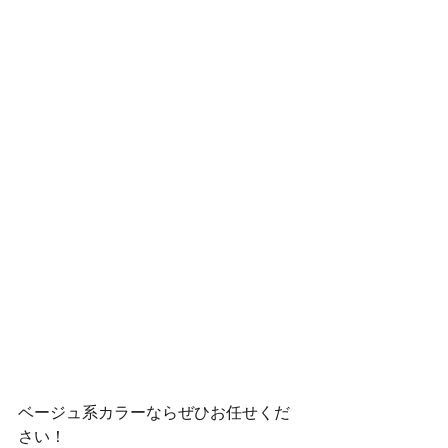
ベージュ系カラーならぜひお任せくだ
さい！