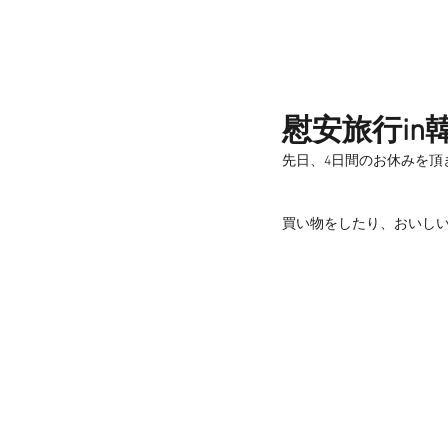
慰安旅行in
先日、4日間のお休みを頂
買い物をしたり、おいし