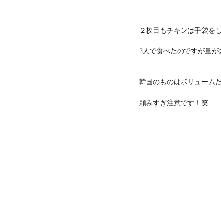
２枚目もチキンは手袋を
3人で食べたのですが量が
韓国のものはボリューム
頼みすぎ注意です！笑