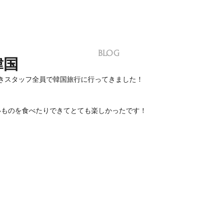
BLOG
韓国
きスタッフ全員で韓国旅行に行ってきました！
いものを食べたりできてとても楽しかったです！