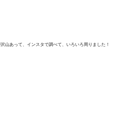
が沢山あって、インスタで調べて、いろいろ周りました！