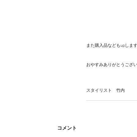
また購入品などもupします(
おやすみありがとうござ
スタイリスト　竹内
コメント